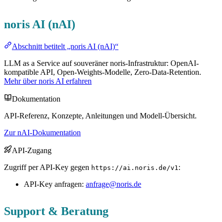
noris AI (nAI)
Abschnitt betitelt „noris AI (nAI)“
LLM as a Service auf souveräner noris-Infrastruktur: OpenAI-
kompatible API, Open-Weights-Modelle, Zero-Data-Retention.
Mehr über noris AI erfahren
Dokumentation
API-Referenz, Konzepte, Anleitungen und Modell-Übersicht.
Zur nAI-Dokumentation
API-Zugang
Zugriff per API-Key gegen
:
https://ai.noris.de/v1
API-Key anfragen:
anfrage@noris.de
Support & Beratung